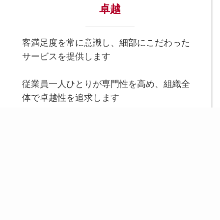
卓越
客満足度を常に意識し、細部にこだわった
サービスを提供します
従業員一人ひとりが専門性を高め、組織全
体で卓越性を追求します
スポーツとウェルネスを通じて、一人ひとりの可
能性を引き出し、健康に、幸せに、そして成長で