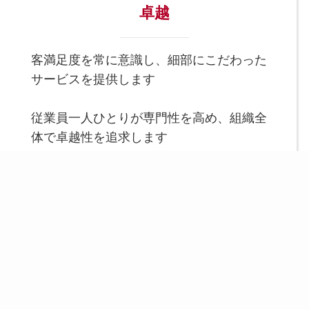
卓越
客満足度を常に意識し、細部にこだわった
サービスを提供します
従業員一人ひとりが専門性を高め、組織全
体で卓越性を追求します
スポーツとウェルネスを通じて、一人ひとりの可
能性を引き出し、健康に、幸せに、そして成長で