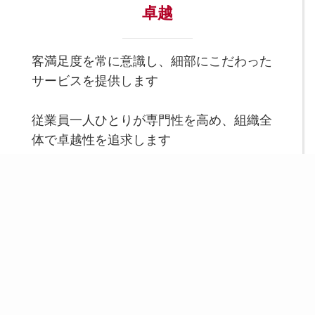
卓越
客満足度を常に意識し、細部にこだわった
サービスを提供します
従業員一人ひとりが専門性を高め、組織全
体で卓越性を追求します
スポーツとウェルネスを通じて、一人ひとりの可
能性を引き出し、健康に、幸せに、そして成長で