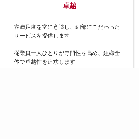
卓越
客満足度を常に意識し、細部にこだわった
サービスを提供します
従業員一人ひとりが専門性を高め、組織全
体で卓越性を追求します
スポーツとウェルネスを通じて、一人ひとりの可
能性を引き出し、健康に、幸せに、そして成長で