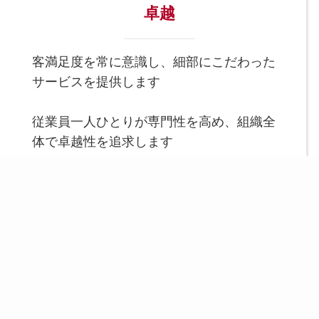
卓越
客満足度を常に意識し、細部にこだわった
サービスを提供します
従業員一人ひとりが専門性を高め、組織全
体で卓越性を追求します
スポーツとウェルネスを通じて、一人ひとりの可
能性を引き出し、健康に、幸せに、そして成長で