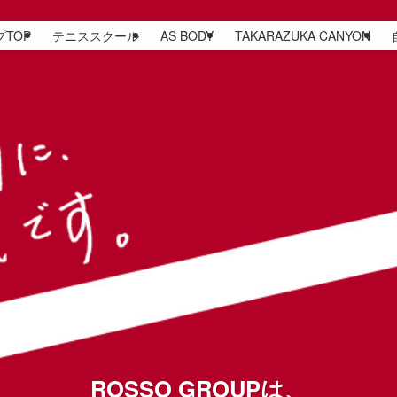
プTOP
テニススクール
AS BODY
TAKARAZUKA CANYON
ROSSO GROUPは、