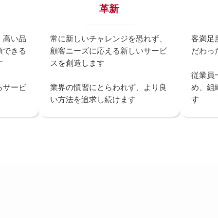
革新
、高い品
常に新しいチャレンジを恐れず、
客満足
頼できる
顧客ニーズに応える新しいサービ
だわっ
す
スを創造します
従業員
るサービ
業界の慣習にとらわれず、より良
め、組
い方法を追求し続けます
す