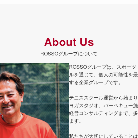
About Us
ROSSOグループについて
ROSSOグループは、スポー
ルを通じて、個人の可能性を最
する企業グループです。
テニススクール運営から始まり
ヨガスタジオ、バーベキュー施
経営コンサルティングまで、多
ます。
私たちが大切にしていることは