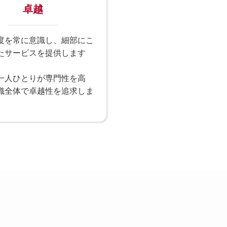
卓越
度を常に意識し、細部にこ
たサービスを提供します
一人ひとりが専門性を高
織全体で卓越性を追求しま