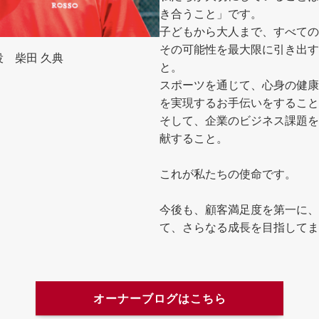
き合うこと」です。
子どもから大人まで、すべての
その可能性を最大限に引き出す
 柴田 久典
と。
スポーツを通じて、心身の健康
を実現するお手伝いをすること
そして、企業のビジネス課題を
献すること。
これが私たちの使命です。
今後も、顧客満足度を第一に、
て、さらなる成長を目指してま
オーナーブログはこちら